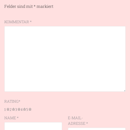
Felder sind mit
*
markiert
KOMMENTAR
*
RATING
*
1
2
3
4
5
NAME
*
E-MAIL-
ADRESSE
*