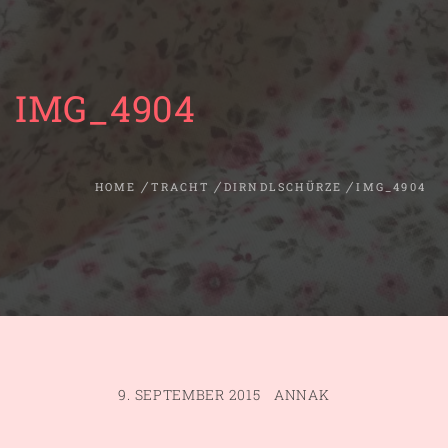
IMG_4904
HOME
TRACHT
DIRNDLSCHÜRZE
IMG_4904
9. SEPTEMBER 2015
ANNAK