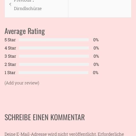
post:
Dirndlschürze
Average Rating
5 Star
0%
4 Star
0%
3 Star
0%
2 Star
0%
1 Star
0%
(Add your review)
SCHREIBE EINEN KOMMENTAR
Deine E-Mail-Adresse wird nicht veröffentlicht.
Erforderliche