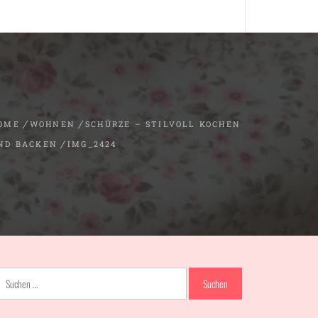
OME
WOHNEN
SCHÜRZE – STILVOLL KOCHEN
ND BACKEN
IMG_2424
Suchen
nach: