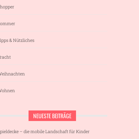
hopper
Sommer
ipps & Nützliches
racht
eihnachten
Wohnen
NEUESTE BEITRÄGE
pieldecke – die mobile Landschaft für Kinder