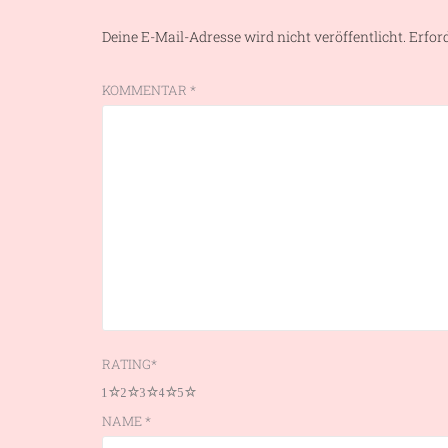
Deine E-Mail-Adresse wird nicht veröffentlicht.
Erfor
KOMMENTAR
*
RATING
*
1
2
3
4
5
NAME
*