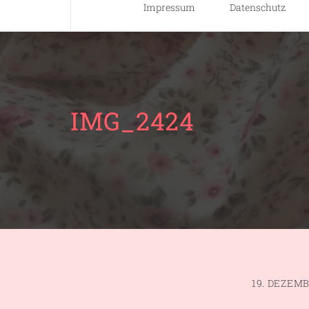
Impressum
Datenschutz
IMG_2424
19. DEZEMB