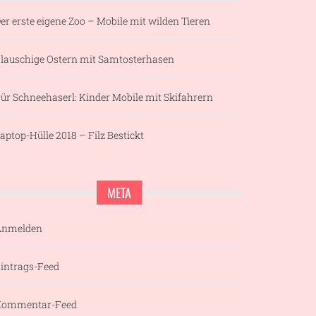
er erste eigene Zoo – Mobile mit wilden Tieren
lauschige Ostern mit Samtosterhasen
ür Schneehaserl: Kinder Mobile mit Skifahrern
aptop-Hülle 2018 – Filz Bestickt
META
Anmelden
intrags-Feed
Kommentar-Feed