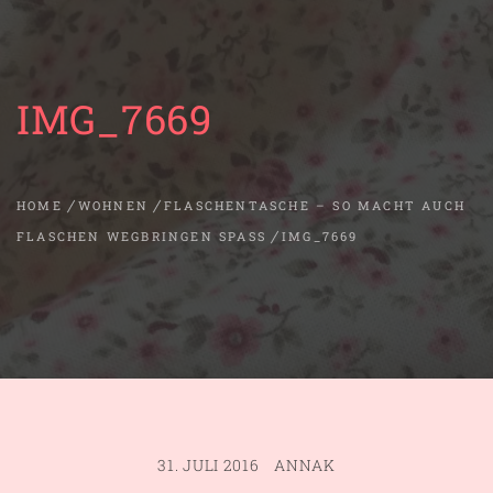
IMG_7669
HOME
WOHNEN
FLASCHENTASCHE – SO MACHT AUCH
FLASCHEN WEGBRINGEN SPASS
IMG_7669
31. JULI 2016
ANNAK