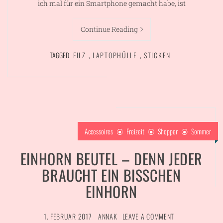
ich mal für ein Smartphone gemacht habe, ist
Continue Reading
TAGGED
FILZ
,
LAPTOPHÜLLE
,
STICKEN
Accessoires
Freizeit
Shopper
Sommer
EINHORN BEUTEL – DENN JEDER
BRAUCHT EIN BISSCHEN
EINHORN
1. FEBRUAR 2017
ANNAK
LEAVE A COMMENT