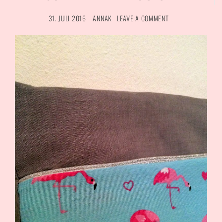
31. JULI 2016
ANNAK
LEAVE A COMMENT