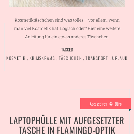
Kosmetiktäschchen sind was tolles – vor allem, wenn
man viel Kosmetik hat. Logisch oder? Hier eine weitere
Anleitung für ein etwas anderes Täschchen.
TAGGED
KOSMETIK
,
KRIMSKRAMS
,
TÄSCHCHEN
,
TRANSPORT
,
URLAUB
Accessoires
Büro
LAPTOPHÜLLE MIT AUFGESETZTER
TASCHE IN FLAMINGO-OPTIK