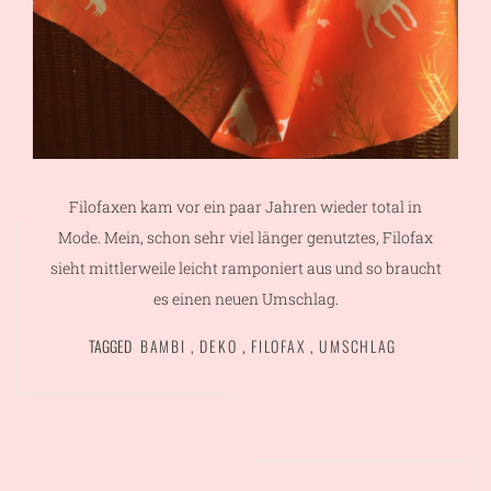
Filofaxen kam vor ein paar Jahren wieder total in
Mode. Mein, schon sehr viel länger genutztes, Filofax
sieht mittlerweile leicht ramponiert aus und so braucht
es einen neuen Umschlag.
TAGGED
BAMBI
,
DEKO
,
FILOFAX
,
UMSCHLAG