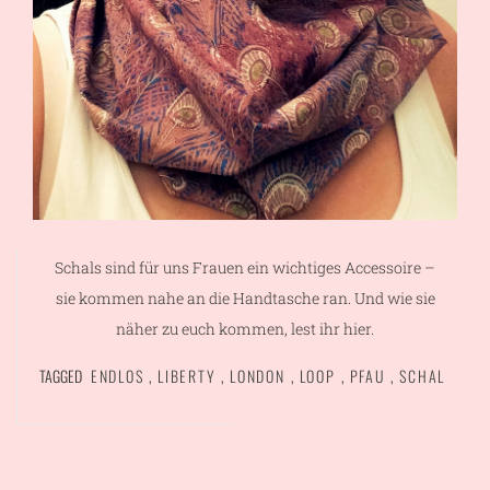
Schals sind für uns Frauen ein wichtiges Accessoire –
sie kommen nahe an die Handtasche ran. Und wie sie
näher zu euch kommen, lest ihr hier.
TAGGED
ENDLOS
,
LIBERTY
,
LONDON
,
LOOP
,
PFAU
,
SCHAL