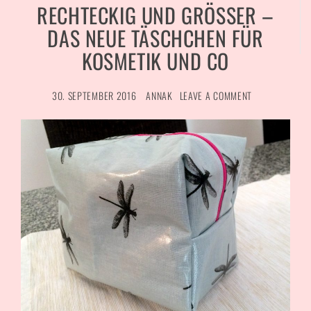
RECHTECKIG UND GRÖSSER – D
AS NEUE TÄSCHCHEN FÜR K
OSMETIK UND CO
30. SEPTEMBER 2016
ANNAK
LEAVE A COMMENT