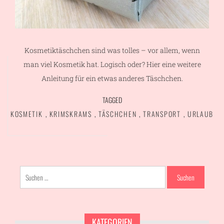
Kosmetiktäschchen sind was tolles – vor allem, wenn
man viel Kosmetik hat. Logisch oder? Hier eine weitere
Anleitung für ein etwas anderes Täschchen.
TAGGED
KOSMETIK
,
KRIMSKRAMS
,
TÄSCHCHEN
,
TRANSPORT
,
URLAUB
Suchen
nach:
KATEGORIEN