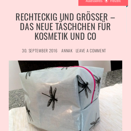
Accessoires
Freizeit
RECHTECKIG UND GRÖSSER – D
AS NEUE TÄSCHCHEN FÜR K
OSMETIK UND CO
30. SEPTEMBER 2016
ANNAK
LEAVE A COMMENT