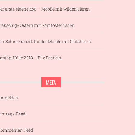
er erste eigene Zoo – Mobile mit wilden Tieren
lauschige Ostern mit Samtosterhasen
ür Schneehaserl: Kinder Mobile mit Skifahrern
aptop-Hülle 2018 – Filz Bestickt
META
Anmelden
intrags-Feed
Kommentar-Feed