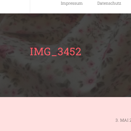
Impressum
Datenschutz
IMG_3452
3. MAI 