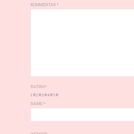
KOMMENTAR
*
RATING
*
1
2
3
4
5
NAME
*