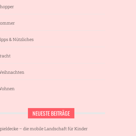
hopper
Sommer
ipps & Nützliches
racht
eihnachten
Wohnen
NEUESTE BEITRÄGE
pieldecke – die mobile Landschaft für Kinder