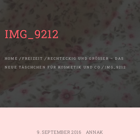
IMG_9212
HOME
FREIZEIT
RECHTECKIG UND GRÖSSER – DAS N
EUE TÄSCHCHEN FÜR KOSMETIK UND CO
IMG_9212
9. SEPTEMBER 2016
ANNAK