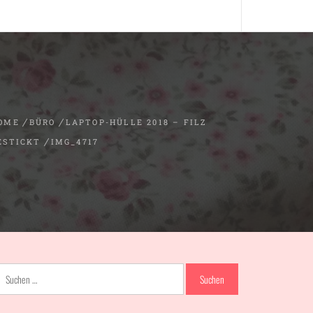
OME
BÜRO
LAPTOP-HÜLLE 2018 – FILZ
ESTICKT
IMG_4717
Suchen
nach: