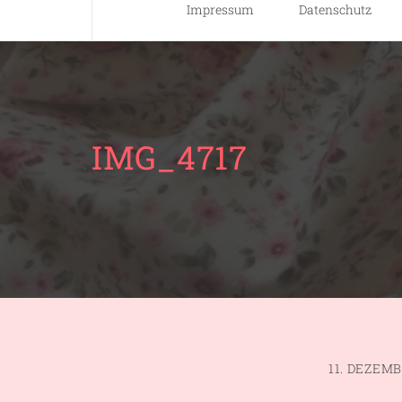
Impressum
Datenschutz
IMG_4717
11. DEZEMB