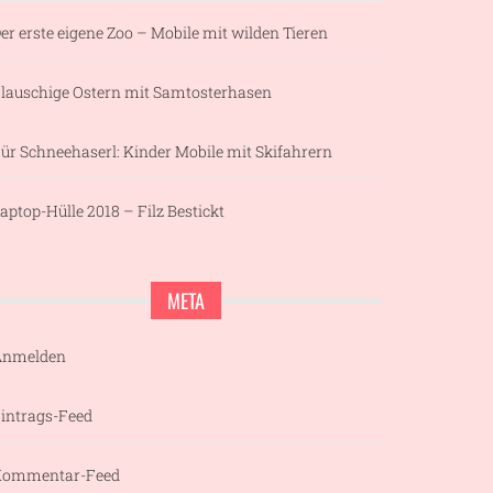
er erste eigene Zoo – Mobile mit wilden Tieren
lauschige Ostern mit Samtosterhasen
ür Schneehaserl: Kinder Mobile mit Skifahrern
aptop-Hülle 2018 – Filz Bestickt
META
Anmelden
intrags-Feed
Kommentar-Feed