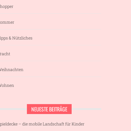
hopper
Sommer
ipps & Nützliches
racht
eihnachten
Wohnen
NEUESTE BEITRÄGE
pieldecke – die mobile Landschaft für Kinder