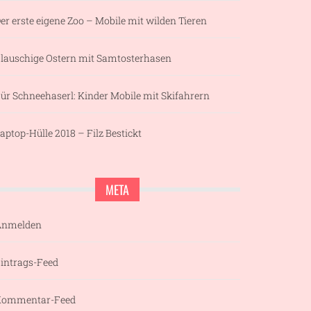
er erste eigene Zoo – Mobile mit wilden Tieren
lauschige Ostern mit Samtosterhasen
ür Schneehaserl: Kinder Mobile mit Skifahrern
aptop-Hülle 2018 – Filz Bestickt
META
Anmelden
intrags-Feed
Kommentar-Feed