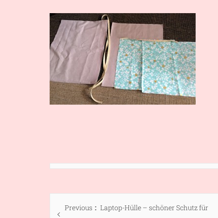
Beitragsnavigation
Previous
Previous
Laptop-Hülle – schöner Schutz für