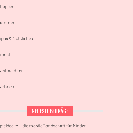
hopper
Sommer
ipps & Nützliches
racht
eihnachten
Wohnen
NEUESTE BEITRÄGE
pieldecke – die mobile Landschaft für Kinder