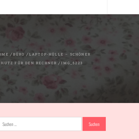
OME
BÜRO
LAPTOP-HÜLLE – SCHÖNER
CHUTZ FÜR DEN RECHNER
IMG_5223
Suchen
nach: