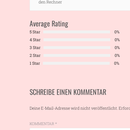
post:
den Rechner
Average Rating
5 Star
0%
4 Star
0%
3 Star
0%
2 Star
0%
1 Star
0%
SCHREIBE EINEN KOMMENTAR
Deine E-Mail-Adresse wird nicht veröffentlicht.
Erfor
KOMMENTAR
*