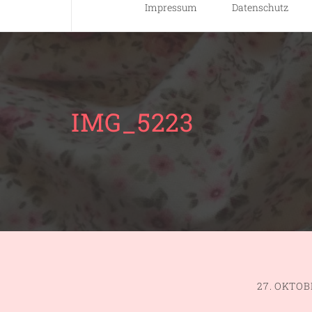
Impressum
Datenschutz
IMG_5223
27. OKTOB