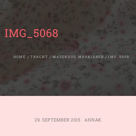
IMG_5068
HOME
TRACHT
MASSKRUG MARKIERER
IMG_5068
29. SEPTEMBER 2015
ANNAK