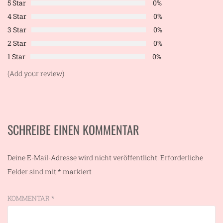
5 Star
0%
4 Star
0%
3 Star
0%
2 Star
0%
1 Star
0%
(Add your review)
SCHREIBE EINEN KOMMENTAR
Deine E-Mail-Adresse wird nicht veröffentlicht.
Erforderliche
Felder sind mit
*
markiert
KOMMENTAR
*