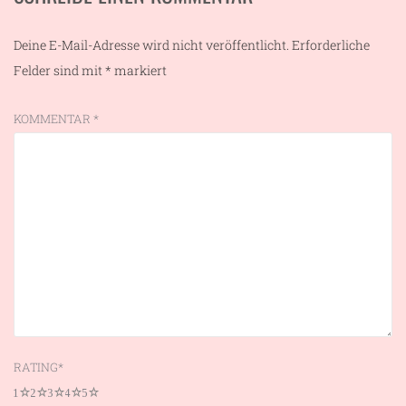
Deine E-Mail-Adresse wird nicht veröffentlicht.
Erforderliche
Felder sind mit
*
markiert
KOMMENTAR
*
RATING
*
1
2
3
4
5