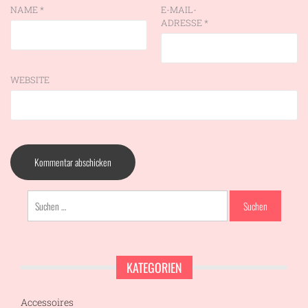
NAME
*
E-MAIL-
ADRESSE
*
WEBSITE
Suchen
nach:
KATEGORIEN
Accessoires