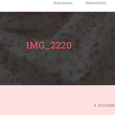
Impressum
Datenschutz
IMG_2220
8. NOVEMB