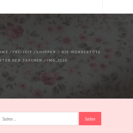
OME
FREIZEIT
SHOPPER – DIE WUNDERTÜTE
NTER DEN TASCHEN
IMG_2220
Suchen
nach: