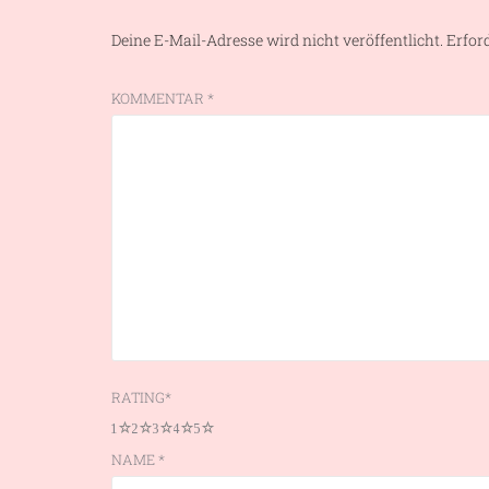
Deine E-Mail-Adresse wird nicht veröffentlicht.
Erfor
KOMMENTAR
*
RATING
*
1
2
3
4
5
NAME
*