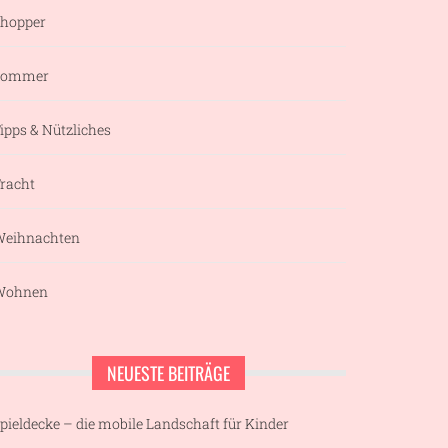
hopper
Sommer
ipps & Nützliches
racht
eihnachten
Wohnen
NEUESTE BEITRÄGE
pieldecke – die mobile Landschaft für Kinder