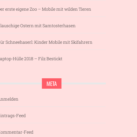
er erste eigene Zoo – Mobile mit wilden Tieren
lauschige Ostern mit Samtosterhasen
ür Schneehaserl: Kinder Mobile mit Skifahrern
aptop-Hülle 2018 – Filz Bestickt
META
Anmelden
intrags-Feed
Kommentar-Feed