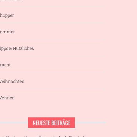
hopper
Sommer
ipps & Nützliches
racht
eihnachten
Wohnen
NEUESTE BEITRÄGE