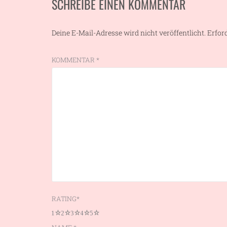
SCHREIBE EINEN KOMMENTAR
Deine E-Mail-Adresse wird nicht veröffentlicht.
Erfor
KOMMENTAR
*
RATING
*
1
2
3
4
5