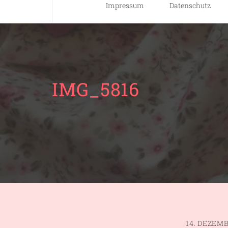
Impressum
Datenschutz
IMG_5816
14. DEZEMB