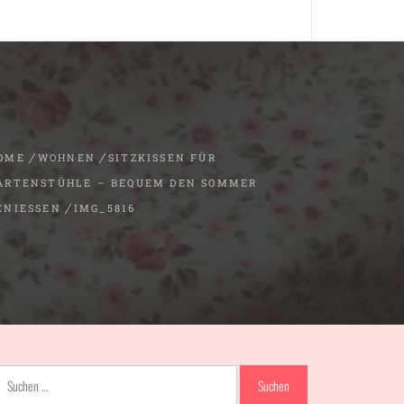
OME
WOHNEN
SITZKISSEN FÜR
ARTENSTÜHLE – BEQUEM DEN SOMMER
ENIESSEN
IMG_5816
Suchen
nach: