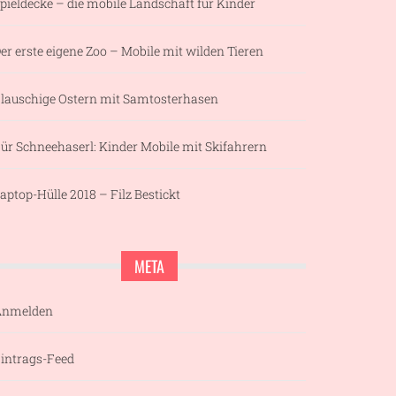
pieldecke – die mobile Landschaft für Kinder
er erste eigene Zoo – Mobile mit wilden Tieren
lauschige Ostern mit Samtosterhasen
ür Schneehaserl: Kinder Mobile mit Skifahrern
aptop-Hülle 2018 – Filz Bestickt
META
Anmelden
intrags-Feed