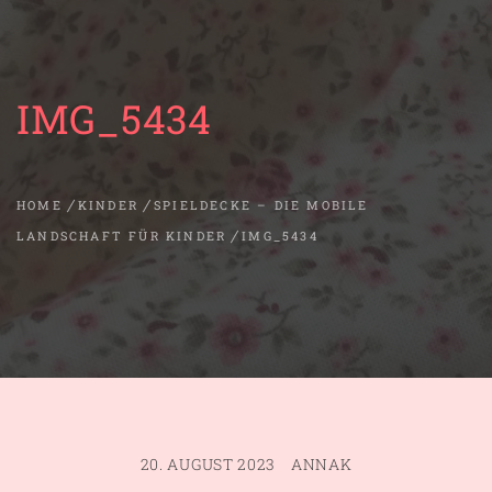
IMG_5434
HOME
KINDER
SPIELDECKE – DIE MOBILE
LANDSCHAFT FÜR KINDER
IMG_5434
20. AUGUST 2023
ANNAK