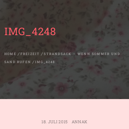
IMG_4248
HOME
FREIZEIT
STRANDSACK – WENN SOMMER UND
SAND RUFEN
IMG_4248
18. JULI 2015
ANNAK