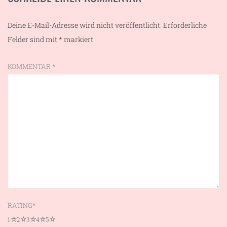
Deine E-Mail-Adresse wird nicht veröffentlicht.
Erforderliche
Felder sind mit
*
markiert
KOMMENTAR
*
RATING
*
1
2
3
4
5