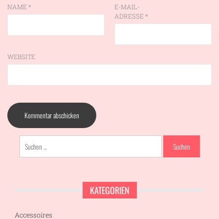
NAME
*
E-MAIL-
ADRESSE
*
WEBSITE
Suchen
nach:
KATEGORIEN
Accessoires