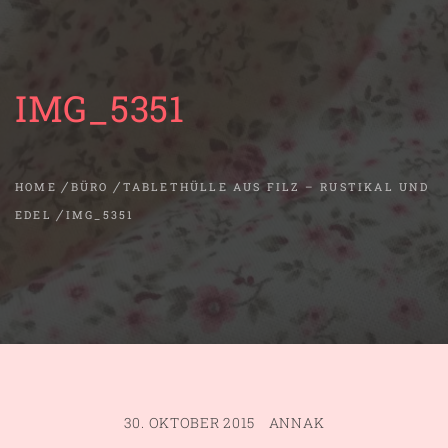
IMG_5351
HOME
BÜRO
TABLETHÜLLE AUS FILZ – RUSTIKAL UND
EDEL
IMG_5351
30. OKTOBER 2015
ANNAK