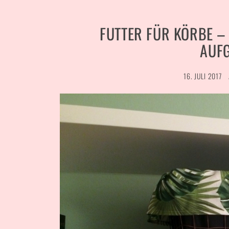
FUTTER FÜR KÖRBE –
AUF
16. JULI 2017