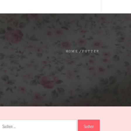
HOME
FUTTER
Suchen