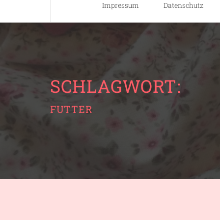
Impressum
Datenschutz
SCHLAGWORT:
FUTTER