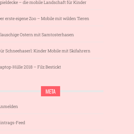
pieldecke – die mobile Landschaft für Kinder
er erste eigene Zoo – Mobile mit wilden Tieren
lauschige Ostern mit Samtosterhasen
ür Schneehaserl: Kinder Mobile mit Skifahrern
aptop-Hülle 2018 – Filz Bestickt
META
Anmelden
intrags-Feed