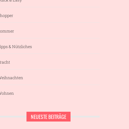
hopper
Sommer
ipps & Nützliches
racht
eihnachten
Wohnen
NEUESTE BEITRÄGE