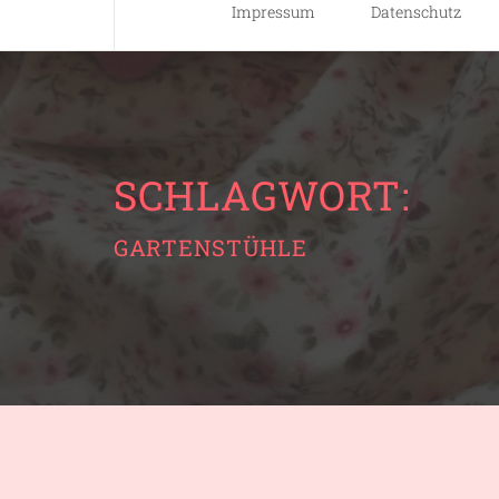
Impressum
Datenschutz
SCHLAGWORT:
GARTENSTÜHLE