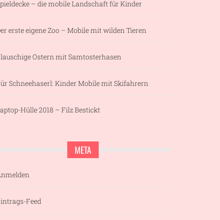
pieldecke – die mobile Landschaft für Kinder
er erste eigene Zoo – Mobile mit wilden Tieren
lauschige Ostern mit Samtosterhasen
ür Schneehaserl: Kinder Mobile mit Skifahrern
aptop-Hülle 2018 – Filz Bestickt
META
Anmelden
intrags-Feed