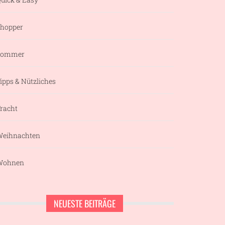
hopper
Sommer
ipps & Nützliches
racht
eihnachten
Wohnen
NEUESTE BEITRÄGE