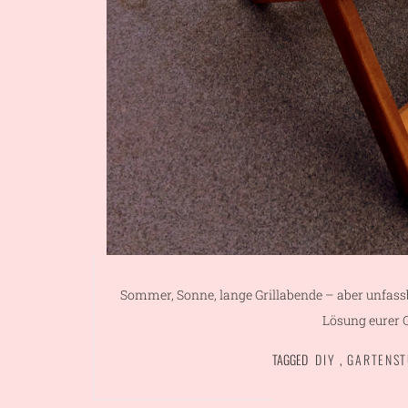
Sommer, Sonne, lange Grillabende – aber unfassb
Lösung eurer 
TAGGED
DIY
,
GARTENST