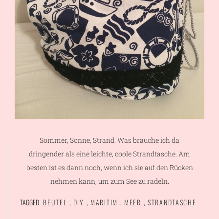
Sommer, Sonne, Strand. Was brauche ich da
dringender als eine leichte, coole Strandtasche. Am
besten ist es dann noch, wenn ich sie auf den Rücken
nehmen kann, um zum See zu radeln.
TAGGED
BEUTEL
,
DIY
,
MARITIM
,
MEER
,
STRANDTASCHE