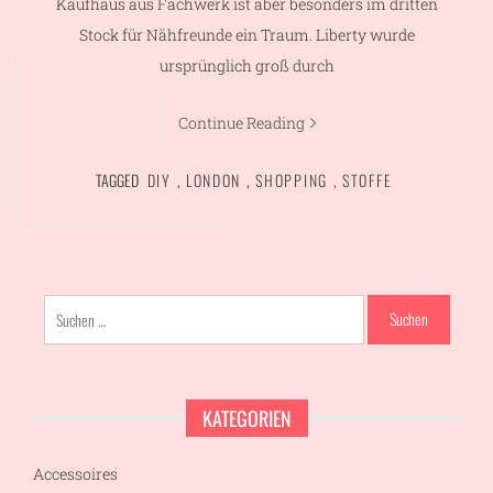
Kaufhaus aus Fachwerk ist aber besonders im dritten
Stock für Nähfreunde ein Traum. Liberty wurde
ursprünglich groß durch
Continue Reading
TAGGED
DIY
,
LONDON
,
SHOPPING
,
STOFFE
Suchen
nach:
KATEGORIEN
Accessoires