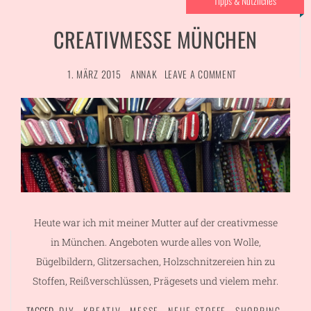
Tipps & Nützliches
CREATIVMESSE MÜNCHEN
1. MÄRZ 2015
ANNAK
LEAVE A COMMENT
Heute war ich mit meiner Mutter auf der creativmesse
in München. Angeboten wurde alles von Wolle,
Bügelbildern, Glitzersachen, Holzschnitzereien hin zu
Stoffen, Reißverschlüssen, Prägesets und vielem mehr.
TAGGED
DIY
,
KREATIV
,
MESSE
,
NEUE STOFFE
,
SHOPPING