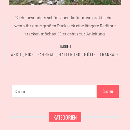
Nicht besonders schön, aber dafür umso praktischer,
wenn ihr ohne großen Rucksack eine längere Radltour
tracken möchtet. Hier geht’s zur Anleitung
TAGGED
AKKU
,
BIKE
,
FAHRRAD
,
HALTERUNG
,
HÜLLE
,
TRANSALP
Suchen
nach:
KATEGORIEN