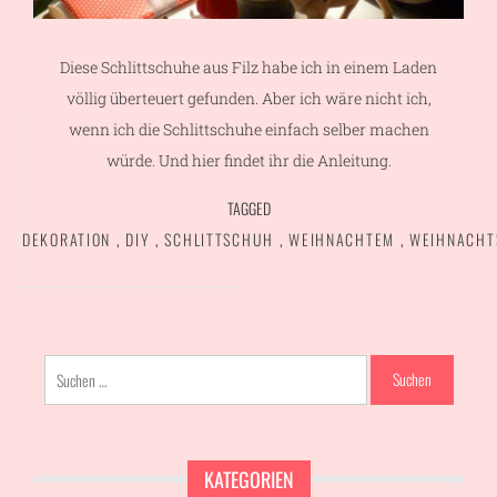
Diese Schlittschuhe aus Filz habe ich in einem Laden
völlig überteuert gefunden. Aber ich wäre nicht ich,
wenn ich die Schlittschuhe einfach selber machen
würde. Und hier findet ihr die Anleitung.
TAGGED
DEKORATION
,
DIY
,
SCHLITTSCHUH
,
WEIHNACHTEM
,
WEIHNACH
Suchen
nach:
KATEGORIEN