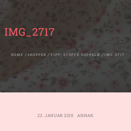
IMG_2717
HOME
SHOPPER
TIPP: STOFFE DOPPELN
IMG_2717
22. JANUAR 2015
ANNAK