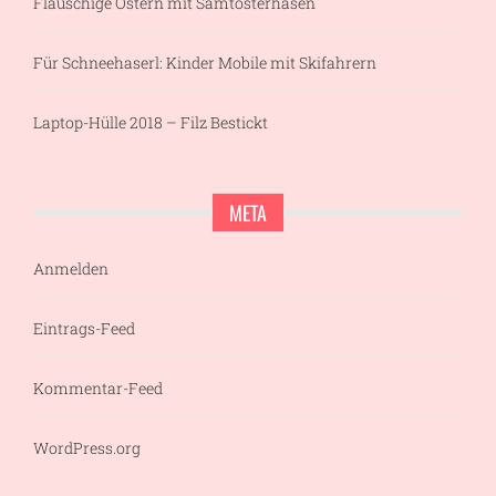
Flauschige Ostern mit Samtosterhasen
Für Schneehaserl: Kinder Mobile mit Skifahrern
Laptop-Hülle 2018 – Filz Bestickt
META
Anmelden
Eintrags-Feed
Kommentar-Feed
WordPress.org